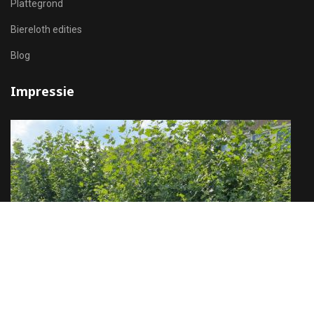
Plattegrond
Biereloth edities
Blog
Impressie