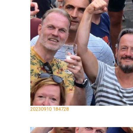
20230910 184728