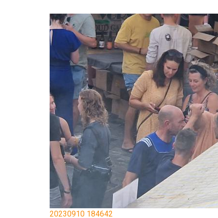
20230910 184642