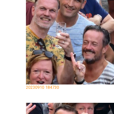
20230910 184730