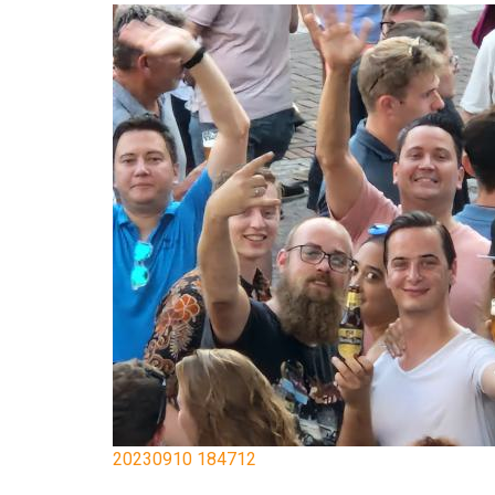
20230910 184712