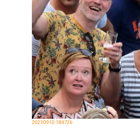
20230910 184726