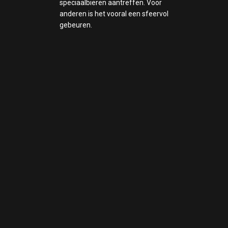
speciaalbieren aantreffen. Voor
anderen is het vooral een sfeervol
gebeuren.