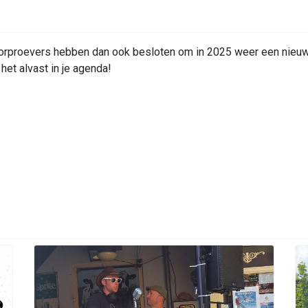
rproevers hebben dan ook besloten om in 2025 weer een nieuwe e
het alvast in je agenda!