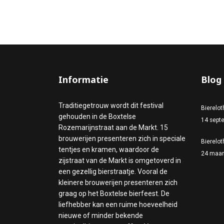
Informatie
Blog
Traditiegetrouw wordt dit festival
Bierelo
gehouden in de Boxtelse
14 sept
Rozemarijnstraat aan de Markt. 15
brouwerijen presenteren zich in speciale
Bierelo
tentjes en kramen, waardoor de
24 maar
zijstraat van de Markt is omgetoverd in
een gezellig bierstraatje. Vooral de
kleinere brouwerijen presenteren zich
graag op het Boxtelse bierfeest. De
liefhebber kan een ruime hoeveelheid
nieuwe of minder bekende